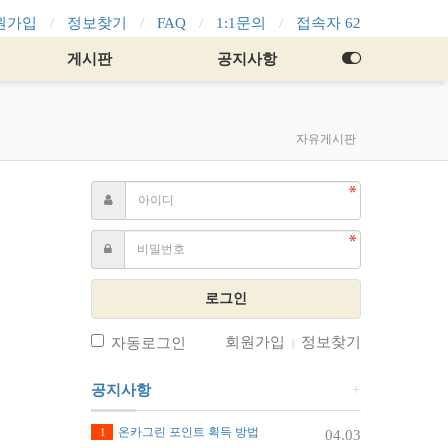
원가입
정보찾기
FAQ
1:1문의
접속자 62
게시판
공지사항
자유게시판
로그인
회원가입
정보찾기
자동로그인
|
공지사항
+
온카그린 포인트 획득 방법
1
04.03