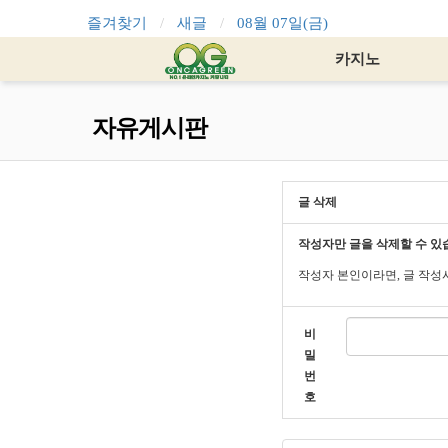
즐겨찾기
새글
08월 07일(금)
카지노
자유게시판
글 삭제
작성자만 글을 삭제할 수 있
작성자 본인이라면, 글 작성
비
밀
번
호