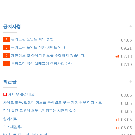
공지사항
+
온카그린 포인트 획득 방법
1
04.03
온카그린 포인트 전환 이벤트 안내
2
09.21
개인정보 및 아이피 정보를 수집하지 않습니다.
3
07.18
+2
온카그린 공식 텔레그램 주의사항 안내
4
07.10
최근글
+
아 너무 졸리네요
08.06
사이트 모음, 필요한 정보를 분야별로 찾는 가장 쉬운 정리 방법
08.05
징계 풀린 고우석 호투…이정후는 치명적 실수
08.05
일야시작
08.05
+1
오즈재입후기
08.05
+1