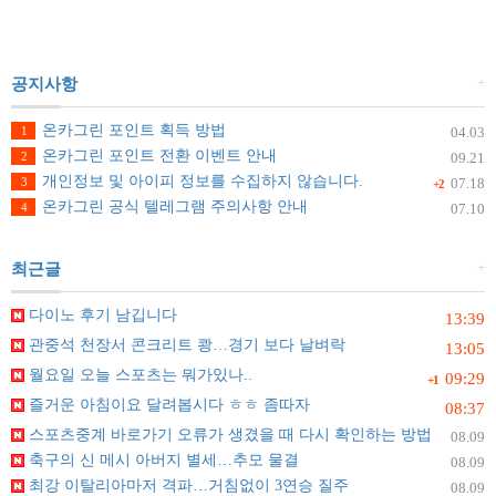
+
공지사항
온카그린 포인트 획득 방법
1
04.03
온카그린 포인트 전환 이벤트 안내
2
09.21
개인정보 및 아이피 정보를 수집하지 않습니다.
3
07.18
+2
온카그린 공식 텔레그램 주의사항 안내
4
07.10
+
최근글
다이노 후기 남깁니다
13:39
관중석 천장서 콘크리트 쾅…경기 보다 날벼락
13:05
월요일 오늘 스포츠는 뭐가있나..
09:29
+1
즐거운 아침이요 달려봅시다 ㅎㅎ 좀따자
08:37
스포츠중계 바로가기 오류가 생겼을 때 다시 확인하는 방법
08.09
축구의 신 메시 아버지 별세…추모 물결
08.09
최강 이탈리아마저 격파…거침없이 3연승 질주
08.09