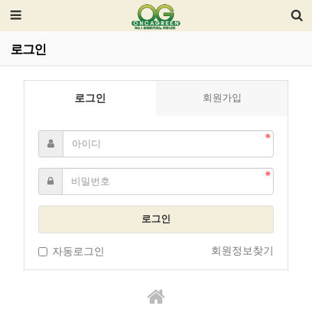
로그인
로그인
회원가입
로그인
회원정보찾기
자동로그인