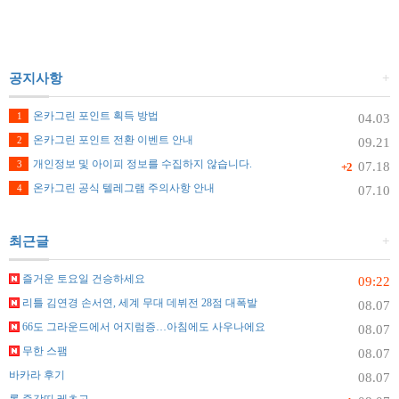
공지사항
+
온카그린 포인트 획득 방법
1
04.03
온카그린 포인트 전환 이벤트 안내
2
09.21
개인정보 및 아이피 정보를 수집하지 않습니다.
3
07.18
+2
온카그린 공식 텔레그램 주의사항 안내
4
07.10
최근글
+
즐거운 토요일 건승하세요
09:22
리틀 김연경 손서연, 세계 무대 데뷔전 28점 대폭발
08.07
66도 그라운드에서 어지럼증…아침에도 사우나에요
08.07
무한 스팸
08.07
바카라 후기
08.07