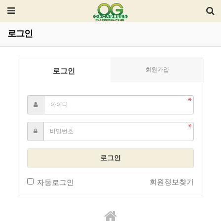
로그인
회원가입
로그인
로그인
회원정보찾기
자동로그인