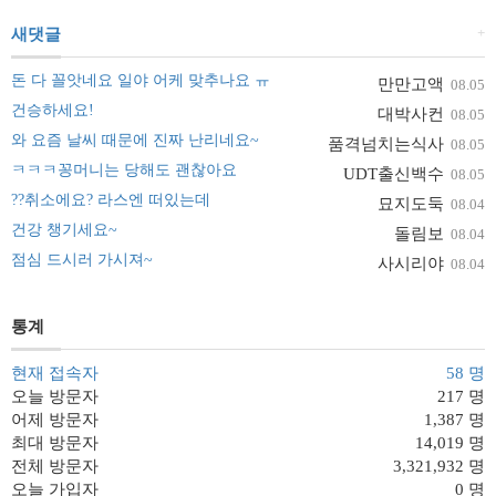
+
새댓글
돈 다 꼴앗네요 일야 어케 맞추나요 ㅠ
만만고액
08.05
건승하세요!
대박사컨
08.05
와 요즘 날씨 때문에 진짜 난리네요~
품격넘치는식사
08.05
ㅋㅋㅋ꽁머니는 당해도 괜찮아요
UDT출신백수
08.05
??취소에요? 라스엔 떠있는데
묘지도둑
08.04
건강 챙기세요~
돌림보
08.04
점심 드시러 가시져~
사시리야
08.04
통계
현재 접속자
58 명
오늘 방문자
217 명
어제 방문자
1,387 명
최대 방문자
14,019 명
전체 방문자
3,321,932 명
오늘 가입자
0 명