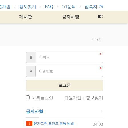
원가입
정보찾기
FAQ
1:1문의
접속자 75
게시판
공지사항
로그인
로그인
회원가입
정보찾기
자동로그인
|
공지사항
+
온카그린 포인트 획득 방법
1
04.03