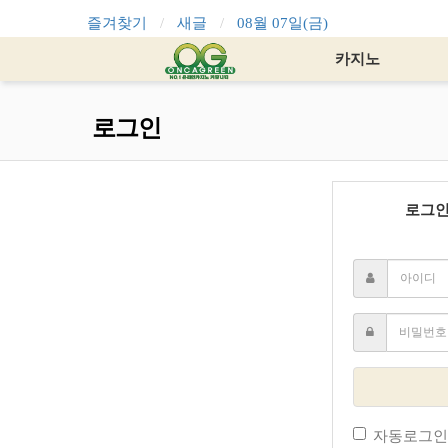
즐겨찾기
새글
08월 07일(금)
카지노
로그인
로그
자동로그인