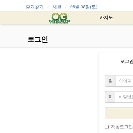
즐겨찾기
새글
08월 08일(토)
카지노
로그인
로그
자동로그인