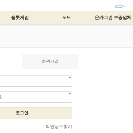
로그인
슬롯게임
토토
온카그린 보증업체
인
회원가입
로그인
회원정보찾기