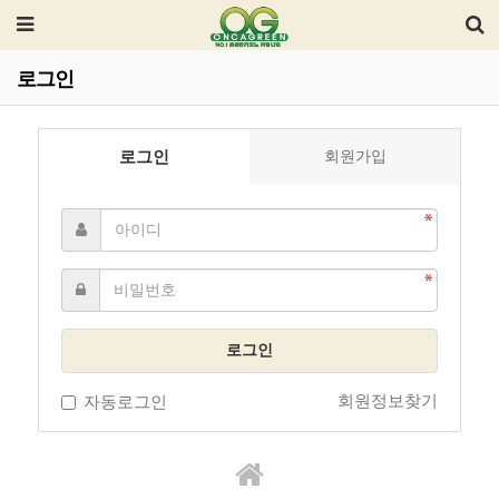
로그인
로그인
회원가입
로그인
회원정보찾기
자동로그인