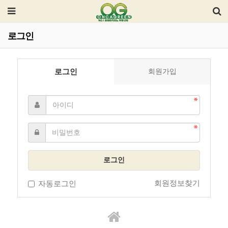
로그인
로그인
회원가입
로그인
회원정보찾기
자동로그인