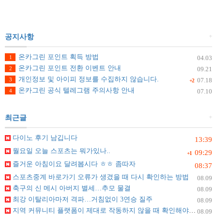
+
공지사항
온카그린 포인트 획득 방법
1
04.03
온카그린 포인트 전환 이벤트 안내
2
09.21
개인정보 및 아이피 정보를 수집하지 않습니다.
3
07.18
+2
온카그린 공식 텔레그램 주의사항 안내
4
07.10
+
최근글
다이노 후기 남깁니다
13:39
월요일 오늘 스포츠는 뭐가있나..
09:29
+1
즐거운 아침이요 달려봅시다 ㅎㅎ 좀따자
08:37
스포츠중계 바로가기 오류가 생겼을 때 다시 확인하는 방법
08.09
축구의 신 메시 아버지 별세…추모 물결
08.09
최강 이탈리아마저 격파…거침없이 3연승 질주
08.09
지역 커뮤니티 플랫폼이 제대로 작동하지 않을 때 확인해야 할 것들
08.09