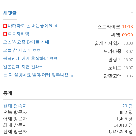
+
새댓글
바카라로 돈 버는중이요 ㅎ
스트라이크
11:18
ㄷㄷ까비영
씨엡
09:29
오즈88 요즘 많이들 가네
쉽게가자쉽게
08.08
오늘 참 재밌네 ㅎㅎ
노가다중
08.07
불금인데 어케 휴식하냐 ㅋㅋ
팔랑귀
08.07
일본한태 지면 안돼~
노비드
08.07
돈 다 꼴앗네요 일야 어케 맞추나요 ㅠ
만만고액
08.05
통계
현재 접속자
79 명
오늘 방문자
882 명
어제 방문자
1,405 명
최대 방문자
14,019 명
전체 방문자
3,327,289 명