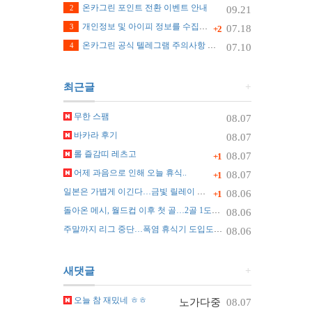
온카그린 포인트 전환 이벤트 안내
2
09.21
개인정보 및 아이피 정보를 수집하지 않습니다.
3
07.18
+2
온카그린 공식 텔레그램 주의사항 안내
4
07.10
최근글
+
무한 스팸
08.07
바카라 후기
08.07
롤 즐감띠 레츠고
08.07
+1
어제 과음으로 인해 오늘 휴식..
08.07
+1
일본은 가볍게 이긴다…금빛 릴레이 자신
08.06
+1
돌아온 메시, 월드컵 이후 첫 골…2골 1도움 원맨쇼
08.06
주말까지 리그 중단…폭염 휴식기 도입도 검토
08.06
새댓글
+
오늘 참 재밌네 ㅎㅎ
노가다중
08.07