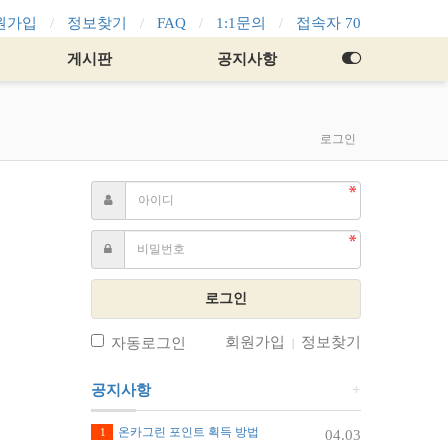
원가입
정보찾기
FAQ
1:1문의
접속자 70
게시판
공지사항
로그인
로그인
회원가입
정보찾기
자동로그인
|
공지사항
+
온카그린 포인트 획득 방법
1
04.03