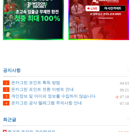
+
공지사항
온카그린 포인트 획득 방법
1
04.03
온카그린 포인트 전환 이벤트 안내
2
09.21
개인정보 및 아이피 정보를 수집하지 않습니다.
3
07.18
+2
온카그린 공식 텔레그램 주의사항 안내
4
07.10
+
최근글
즐거운 토요일 건승하세요