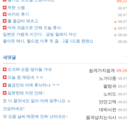
09:22
무한 스팸
08.07
바카라 후기
08.07
롤 즐감띠 레츠고
08.07
+1
어제 과음으로 인해 오늘 휴식..
08.07
+1
일본은 가볍게 이긴다…금빛 릴레이 자신
08.06
+1
돌아온 메시, 월드컵 이후 첫 골…2골 1도움 원맨쇼
08.06
+
새댓글
오즈88 요즘 많이들 가네
쉽게가자쉽게
09:28
오늘 참 재밌네 ㅎㅎ
노가다중
08.07
불금인데 어케 휴식하냐 ㅋㅋ
팔랑귀
08.07
일본한태 지면 안돼~
노비드
08.07
돈 다 꼴앗네요 일야 어케 맞추나요 ㅠ
만만고액
08.05
건승하세요!
대박사컨
08.05
와 요즘 날씨 때문에 진짜 난리네요~
품격넘치는식사
08.05