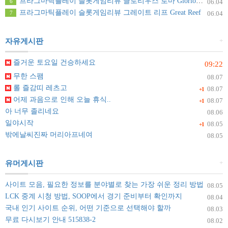
프라그마틱플레이 슬롯게임리뷰 글로리우스 로마 Glorious Rome
6
06.04
프라그마틱플레이 슬롯게임리뷰 그레이트 리프 Great Reef
7
06.04
+
자유게시판
즐거운 토요일 건승하세요
09:22
무한 스팸
08.07
롤 즐감띠 레츠고
08.07
+1
어제 과음으로 인해 오늘 휴식..
08.07
+1
아 너무 졸리네요
08.06
일야시작
08.05
+1
밖에날씨진짜 머리아프네여
08.05
+
유머게시판
사이트 모음, 필요한 정보를 분야별로 찾는 가장 쉬운 정리 방법
08.05
LCK 중계 시청 방법, SOOP에서 경기 준비부터 확인까지
08.04
국내 인기 사이트 순위, 어떤 기준으로 선택해야 할까
08.03
무료 다시보기 안내 515838-2
08.02