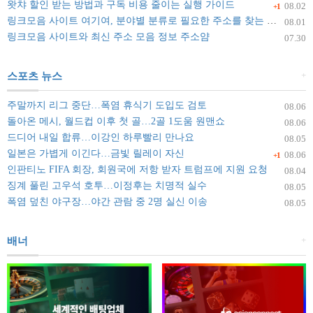
왓챠 할인 받는 방법과 구독 비용 줄이는 실행 가이드
08.02
+1
링크모음 사이트 여기여, 분야별 분류로 필요한 주소를 찾는 방법
08.01
링크모음 사이트와 최신 주소 모음 정보 주소얌
07.30
+
스포츠 뉴스
주말까지 리그 중단…폭염 휴식기 도입도 검토
08.06
돌아온 메시, 월드컵 이후 첫 골…2골 1도움 원맨쇼
08.06
드디어 내일 합류…이강인 하루빨리 만나요
08.05
일본은 가볍게 이긴다…금빛 릴레이 자신
08.06
+1
인판티노 FIFA 회장, 회원국에 저항 받자 트럼프에 지원 요청
08.04
징계 풀린 고우석 호투…이정후는 치명적 실수
08.05
폭염 덮친 야구장…야간 관람 중 2명 실신 이송
08.05
+
배너