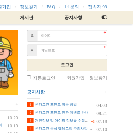
원가입
정보찾기
FAQ
1:1문의
접속자 99
게시판
공지사항
로그인
회원가입
정보찾기
자동로그인
|
공지사항
+
+
온카그린 포인트 획득 방법
1
04.03
온카그린 포인트 전환 이벤트 안내
2
09.21
10.20
개인정보 및 아이피 정보를 수집하지 않습니다.
3
07.18
+2
ys
10.19
온카그린 공식 텔레그램 주의사항 안내
4
07.10