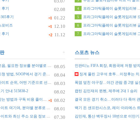
 후기
부운고 슬롯게임리뷰 히트 더 골드! Hit the Gold
3
03.07
 후기
프라그마틱플레이 슬롯게임리뷰 7 몽키스 7 Monkeys
4
02.08
365후기
프라그마틱플레이 슬롯게임리뷰 드워븐 골드 Dwarven Gol
5
01.22
+1
스포비즈
프라그마틱플레이 슬롯게임리뷰 글로리우스 로마 Glorious Rom
6
12.10
+1
 후기
프라그마틱플레이 슬롯게임리뷰 그레이트 리프 Great Ree
7
11.12
+2
판
+
스포츠 뉴스
필요한 정보를 분야별로 찾는 가장 쉬운 정리 방법
인판티노 FIFA 회장, 회원국에 저항 받자 트럼프에 지원 요
08.05
 방법, SOOP에서 경기 준비부터 확인까지
징계 풀린 고우석 호투…이정후는 치명적 실수
08.04
트 순위, 어떤 기준으로 선택해야 할까
폭염 덮친 야구장…야간 관람 중 2명 실신 이
08.03
 안내 515838-2
캡틴 김민재의 뮌헨, 제주에 2대 1 승리
08.02
 방법과 구독 비용 줄이는 실행 가이드
결국 모든 경기 취소…이러다 다 죽어 관중 쓰러지자 화들짝 [자막뉴스
08.02
+1
기여, 분야별 분류로 필요한 주소를 찾는 방법
백기 든 샌프란시스코, 레이·아라에스 트레이
08.01
트와 최신 주소 모음 정보 주소얌
김민재, 통산 백두장사 18번으로 이만기와 동률
07.30