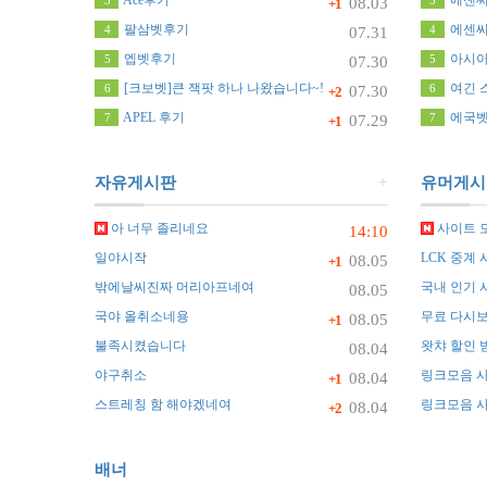
Ace후기
에센씨
3
3
08.03
+1
팔삼벳후기
에센씨
4
4
07.31
엡벳후기
아시아
5
5
07.30
[크보벳]큰 잭팟 하나 나왔습니다~!
여긴 
6
6
07.30
+2
APEL 후기
에국벳
7
7
07.29
+1
자유게시판
+
유머게시
아 너무 졸리네요
사이트 모음, 
14:10
일야시작
LCK 중계 시청
08.05
+1
밖에날씨진짜 머리아프네여
국내 인기 사이
08.05
국야 올취소네용
무료 다시보기
08.05
+1
불족시켰습니다
왓챠 할인 받는
08.04
야구취소
링크모음 사이트 여
08.04
+1
스트레칭 함 해야겠네여
링크모음 사이
08.04
+2
배너