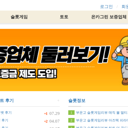
로그인
회
슬롯게임
토토
온카그린 보증업체
트 후기
+
슬롯정보
벳 후기
부운고 슬롯게임리뷰 매직 볼 멀티찬스 Magic Ball Multichance
1
07.29
+1
 후기
부운고 슬롯게임리뷰 아즈텍 피라미드 메가웨이즈 Aztec Pyramid Megawa
2
04.07
+2