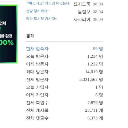
??취소에요? 라스엔 떠있는데
묘지도둑
08.04
건강 챙기세요~
돌림보
08.04
점심 드시러 가시져~
사시리야
08.04
통계
현재 접속자
99 명
오늘 방문자
1,234 명
어제 방문자
1,222 명
최대 방문자
14,019 명
전체 방문자
3,321,562 명
오늘 가입자
1 명
어제 가입자
6 명
전체 회원수
7,879 명
전체 게시물
23,711 개
전체 댓글수
6,373 개