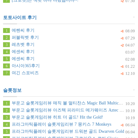
[크보벳]큰 잭팟 하나 나왔습니다~!
7
07.30
+2
+
토토사이트 후기
에쎈씨 후기
1
08.09
+1
퍼블릭벳 후기
2
07.29
+1
레츠벳 후기
3
04.07
+2
에센씨 후기
4
03.07
에센씨 후기
5
02.08
아시아365후기
6
01.22
+1
여긴 스포비즈
7
12.10
+1
+
슬롯정보
부운고 슬롯게임리뷰 매직 볼 멀티찬스 Magic Ball Multichance
1
10.20
부운고 슬롯게임리뷰 아즈텍 피라미드 메가웨이즈 Aztec Pyramid Megaways
2
10.19
부운고 슬롯게임리뷰 히트 더 골드! Hit the Gold!
3
10.19
프라그마틱플레이 슬롯게임리뷰 7 몽키스 7 Monkeys
4
06.04
+1
프라그마틱플레이 슬롯게임리뷰 드워븐 골드 Dwarven Gold
5
06.04