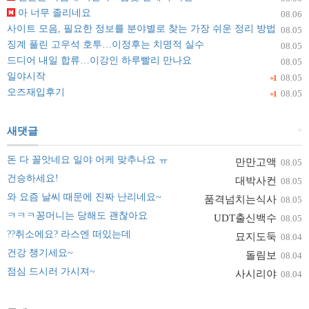
아 너무 졸리네요
08.06
사이트 모음, 필요한 정보를 분야별로 찾는 가장 쉬운 정리 방법
08.05
징계 풀린 고우석 호투…이정후는 치명적 실수
08.05
드디어 내일 합류…이강인 하루빨리 만나요
08.05
일야시작
08.05
+1
오즈재입후기
08.05
+1
+
새댓글
돈 다 꼴앗네요 일야 어케 맞추나요 ㅠ
만만고액
08.05
건승하세요!
대박사컨
08.05
와 요즘 날씨 때문에 진짜 난리네요~
품격넘치는식사
08.05
ㅋㅋㅋ꽁머니는 당해도 괜찮아요
UDT출신백수
08.05
??취소에요? 라스엔 떠있는데
묘지도둑
08.04
건강 챙기세요~
돌림보
08.04
점심 드시러 가시져~
사시리야
08.04