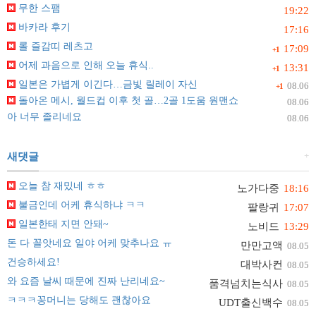
무한 스팸
19:22
바카라 후기
17:16
롤 즐감띠 레츠고
17:09
+1
어제 과음으로 인해 오늘 휴식..
13:31
+1
일본은 가볍게 이긴다…금빛 릴레이 자신
08.06
+1
돌아온 메시, 월드컵 이후 첫 골…2골 1도움 원맨쇼
08.06
아 너무 졸리네요
08.06
+
새댓글
오늘 참 재밌네 ㅎㅎ
노가다중
18:16
불금인데 어케 휴식하냐 ㅋㅋ
팔랑귀
17:07
일본한태 지면 안돼~
노비드
13:29
돈 다 꼴앗네요 일야 어케 맞추나요 ㅠ
만만고액
08.05
건승하세요!
대박사컨
08.05
와 요즘 날씨 때문에 진짜 난리네요~
품격넘치는식사
08.05
ㅋㅋㅋ꽁머니는 당해도 괜찮아요
UDT출신백수
08.05