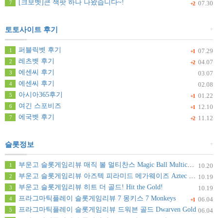
[크보벳]큰 잭팟 하나 나왔습니다~!
7
07.30
+2
+
토토사이트 후기
퍼블릭벳 후기
1
07.29
+1
레츠벳 후기
2
04.07
+2
에센씨 후기
3
03.07
에센씨 후기
4
02.08
아시아365후기
5
01.22
+1
여긴 스포비즈
6
12.10
+1
에국벳 후기
7
11.12
+2
+
슬롯정보
부운고 슬롯게임리뷰 매직 볼 멀티찬스 Magic Ball Multichance
1
10.20
부운고 슬롯게임리뷰 아즈텍 피라미드 메가웨이즈 Aztec Pyramid Megaways
2
10.19
부운고 슬롯게임리뷰 히트 더 골드! Hit the Gold!
3
10.19
프라그마틱플레이 슬롯게임리뷰 7 몽키스 7 Monkeys
4
06.04
+1
프라그마틱플레이 슬롯게임리뷰 드워븐 골드 Dwarven Gold
5
06.04