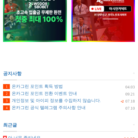
+
공지사항
온카그린 포인트 획득 방법
1
04.03
온카그린 포인트 전환 이벤트 안내
2
09.21
개인정보 및 아이피 정보를 수집하지 않습니다.
3
07.18
+2
온카그린 공식 텔레그램 주의사항 안내
4
07.10
+
최근글
아 너무 졸리네요