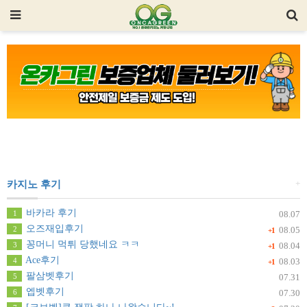
+
카지노 후기
바카라 후기
1
08.07
오즈재입후기
2
08.05
+1
꽁머니 먹튀 당했네요 ㅋㅋ
3
08.04
+1
Ace후기
4
08.03
+1
팔삼벳후기
5
07.31
엡벳후기
6
07.30