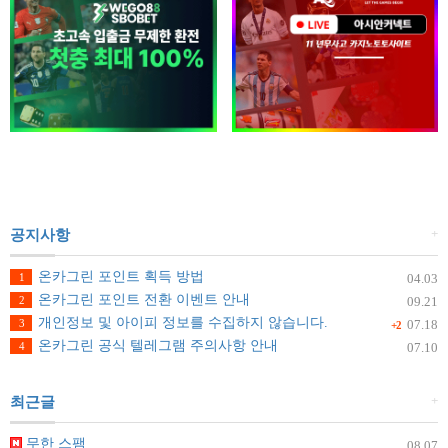
+
공지사항
온카그린 포인트 획득 방법
1
04.03
온카그린 포인트 전환 이벤트 안내
2
09.21
개인정보 및 아이피 정보를 수집하지 않습니다.
3
07.18
+2
온카그린 공식 텔레그램 주의사항 안내
4
07.10
+
최근글
무한 스팸
08.07