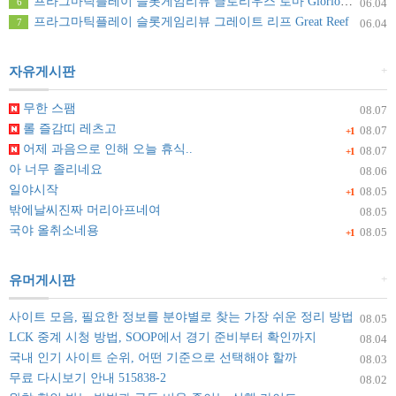
프라그마틱플레이 슬롯게임리뷰 글로리우스 로마 Glorious Rome
6
06.04
프라그마틱플레이 슬롯게임리뷰 그레이트 리프 Great Reef
7
06.04
+
자유게시판
무한 스팸
08.07
롤 즐감띠 레츠고
08.07
+1
어제 과음으로 인해 오늘 휴식..
08.07
+1
아 너무 졸리네요
08.06
일야시작
08.05
+1
밖에날씨진짜 머리아프네여
08.05
국야 올취소네용
08.05
+1
+
유머게시판
사이트 모음, 필요한 정보를 분야별로 찾는 가장 쉬운 정리 방법
08.05
LCK 중계 시청 방법, SOOP에서 경기 준비부터 확인까지
08.04
국내 인기 사이트 순위, 어떤 기준으로 선택해야 할까
08.03
무료 다시보기 안내 515838-2
08.02