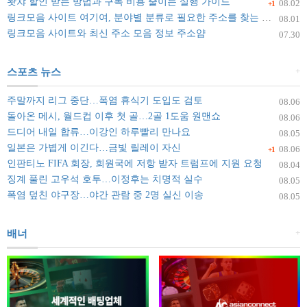
왓챠 할인 받는 방법과 구독 비용 줄이는 실행 가이드
08.02
+1
링크모음 사이트 여기여, 분야별 분류로 필요한 주소를 찾는 방법
08.01
링크모음 사이트와 최신 주소 모음 정보 주소얌
07.30
+
스포츠 뉴스
주말까지 리그 중단…폭염 휴식기 도입도 검토
08.06
돌아온 메시, 월드컵 이후 첫 골…2골 1도움 원맨쇼
08.06
드디어 내일 합류…이강인 하루빨리 만나요
08.05
일본은 가볍게 이긴다…금빛 릴레이 자신
08.06
+1
인판티노 FIFA 회장, 회원국에 저항 받자 트럼프에 지원 요청
08.04
징계 풀린 고우석 호투…이정후는 치명적 실수
08.05
폭염 덮친 야구장…야간 관람 중 2명 실신 이송
08.05
+
배너