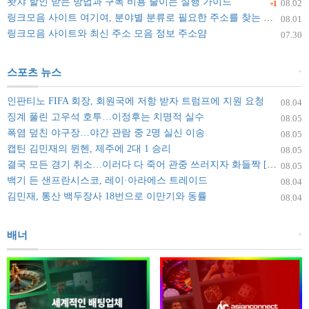
왓챠 할인 받는 방법과 구독 비용 줄이는 실행 가이드
08.02
+1
링크모음 사이트 여기여, 분야별 분류로 필요한 주소를 찾는 방법
08.01
링크모음 사이트와 최신 주소 모음 정보 주소얌
07.30
+
스포츠 뉴스
인판티노 FIFA 회장, 회원국에 저항 받자 트럼프에 지원 요청
08.04
징계 풀린 고우석 호투…이정후는 치명적 실수
08.05
폭염 덮친 야구장…야간 관람 중 2명 실신 이송
08.05
캡틴 김민재의 뮌헨, 제주에 2대 1 승리
08.05
결국 모든 경기 취소…이러다 다 죽어 관중 쓰러지자 화들짝 [자막뉴스]
08.05
백기 든 샌프란시스코, 레이·아라에스 트레이드
08.04
김민재, 통산 백두장사 18번으로 이만기와 동률
08.04
+
배너