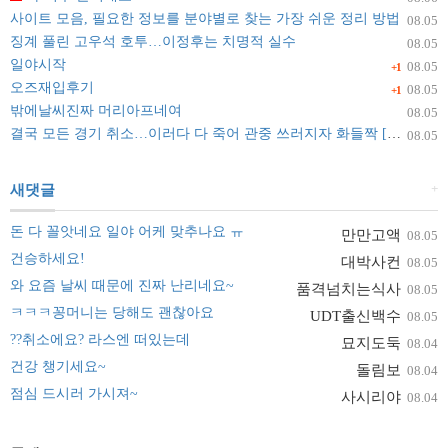
사이트 모음, 필요한 정보를 분야별로 찾는 가장 쉬운 정리 방법
08.05
징계 풀린 고우석 호투…이정후는 치명적 실수
08.05
일야시작
08.05
+1
오즈재입후기
08.05
+1
밖에날씨진짜 머리아프네여
08.05
결국 모든 경기 취소…이러다 다 죽어 관중 쓰러지자 화들짝 [자막뉴스]
08.05
+
새댓글
돈 다 꼴앗네요 일야 어케 맞추나요 ㅠ
만만고액
08.05
건승하세요!
대박사컨
08.05
와 요즘 날씨 때문에 진짜 난리네요~
품격넘치는식사
08.05
ㅋㅋㅋ꽁머니는 당해도 괜찮아요
UDT출신백수
08.05
??취소에요? 라스엔 떠있는데
묘지도둑
08.04
건강 챙기세요~
돌림보
08.04
점심 드시러 가시져~
사시리야
08.04