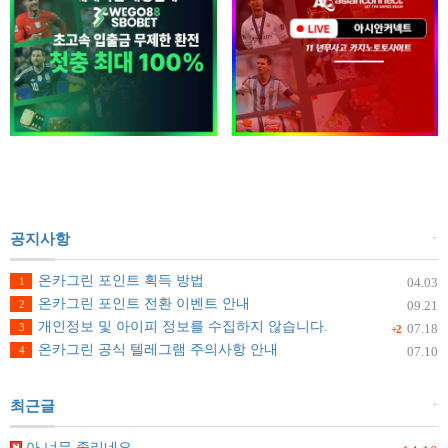
+
공지사항
온카그린 포인트 획득 방법
1
04.03
온카그린 포인트 전환 이벤트 안내
2
09.21
개인정보 및 아이피 정보를 수집하지 않습니다.
3
07.18
+2
온카그린 공식 텔레그램 주의사항 안내
4
07.10
+
최근글
아 너무 졸리네요