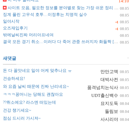
14:10
사이트 모음, 필요한 정보를 분야별로 찾는 가장 쉬운 정리 방법
08.05
징계 풀린 고우석 호투…이정후는 치명적 실수
08.05
일야시작
08.05
+1
오즈재입후기
08.05
+1
밖에날씨진짜 머리아프네여
08.05
결국 모든 경기 취소…이러다 다 죽어 관중 쓰러지자 화들짝 [자막뉴스]
08.05
+
새댓글
돈 다 꼴앗네요 일야 어케 맞추나요 ㅠ
만만고액
08.05
건승하세요!
대박사컨
08.05
와 요즘 날씨 때문에 진짜 난리네요~
품격넘치는식사
08.05
ㅋㅋㅋ꽁머니는 당해도 괜찮아요
UDT출신백수
08.05
??취소에요? 라스엔 떠있는데
묘지도둑
08.04
건강 챙기세요~
돌림보
08.04
점심 드시러 가시져~
사시리야
08.04