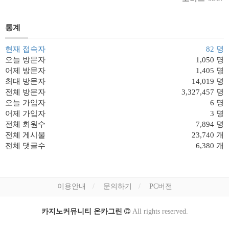
통계
현재 접속자
82 명
오늘 방문자
1,050 명
어제 방문자
1,405 명
최대 방문자
14,019 명
전체 방문자
3,327,457 명
오늘 가입자
6 명
어제 가입자
3 명
전체 회원수
7,894 명
전체 게시물
23,740 개
전체 댓글수
6,380 개
이용안내
문의하기
PC버전
카지노커뮤니티 온카그린
All rights reserved.