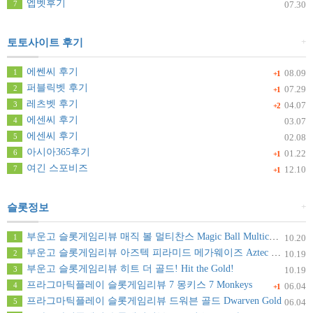
엡벳후기
7
07.30
+
토토사이트 후기
에쎈씨 후기
1
08.09
+1
퍼블릭벳 후기
2
07.29
+1
레츠벳 후기
3
04.07
+2
에센씨 후기
4
03.07
에센씨 후기
5
02.08
아시아365후기
6
01.22
+1
여긴 스포비즈
7
12.10
+1
+
슬롯정보
부운고 슬롯게임리뷰 매직 볼 멀티찬스 Magic Ball Multichance
1
10.20
부운고 슬롯게임리뷰 아즈텍 피라미드 메가웨이즈 Aztec Pyramid Megaways
2
10.19
부운고 슬롯게임리뷰 히트 더 골드! Hit the Gold!
3
10.19
프라그마틱플레이 슬롯게임리뷰 7 몽키스 7 Monkeys
4
06.04
+1
프라그마틱플레이 슬롯게임리뷰 드워븐 골드 Dwarven Gold
5
06.04