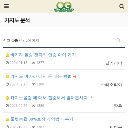
카지노 분석
전체
146
건 / 3페이지
바카라 필승 전략!!! 연승 이어 가기..
2024.01.15
1377
닐리리야
카지노 바카라 에서 돈 따는 방법
+3
2023.02.25
1380
소리소리야
카지노롤링 에 대해 집중해서 알아봅시다
+5
2023.02.20
1386
짱우
룰렛승율 80%보장 게임법 나누기
2023.12.23
1387
제이구