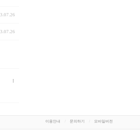
3.07.26
3.07.26
이용안내
문의하기
모바일버전