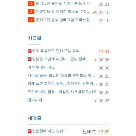
온카그린 포인트 전환 이벤트 안내
2
09.21
개인정보 및 아이피 정보를 수집하지 않습니다.
3
07.18
+2
온카그린 공식 텔레그램 주의사항 안내
4
07.10
최근글
+
어제 과음으로 인해 오늘 휴식..
13:31
일본은 가볍게 이긴다…금빛 릴레이 자신
08.06
+1
아 너무 졸리네요
08.06
사이트 모음, 필요한 정보를 분야별로 찾는 가장 쉬운 정리 방법
08.05
징계 풀린 고우석 호투…이정후는 치명적 실수
08.05
드디어 내일 합류…이강인 하루빨리 만나요
08.05
일야시작
08.05
+1
새댓글
+
일본한태 지면 안돼~
노비드
13:29