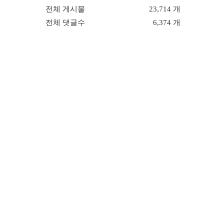
전체 게시물
23,714 개
전체 댓글수
6,374 개