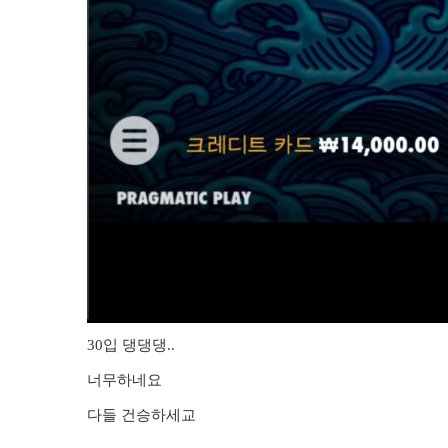
30입 댕댕댕..
너무하네요
다들 건승하세교