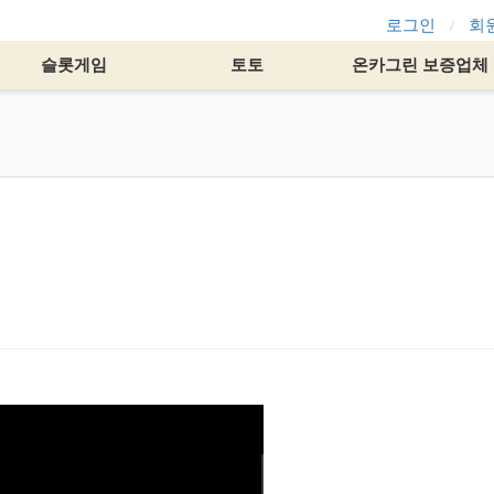
로그인
회
슬롯게임
토토
온카그린 보증업체