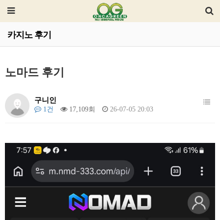
카지노 후기
노마드 후기
구니인
1건
17,109회
26-07-05 20:03