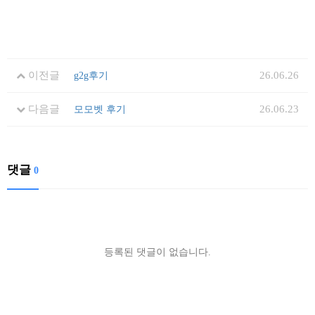
이전글
26.06.26
g2g후기
다음글
26.06.23
모모벳 후기
댓글
0
등록된 댓글이 없습니다.