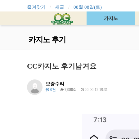
즐겨찾기
새글
08월 08일(토)
카지노
카지노 후기
CC카지노 후기남겨요
보증수리
0건
7,988회
26-06-12 19:31