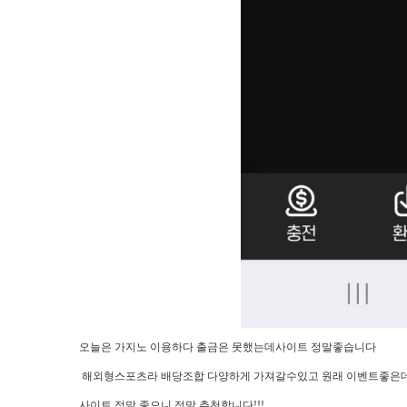
오늘은 가지노 이용하다 출금은 못했는데사이트 정말좋습니다
해외형스포츠라 배당조합 다양하게 가져갈수있고 원래 이벤트좋은
사이트 정말 좋으니 정말 추천합니다!!!