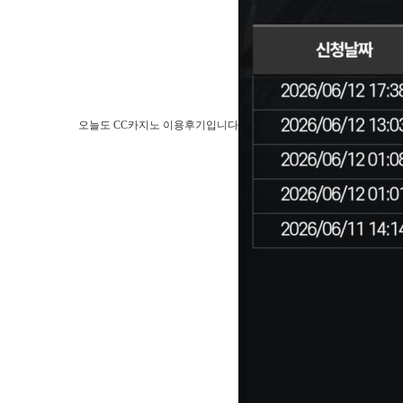
오늘도 CC카지노 이용후기입니다