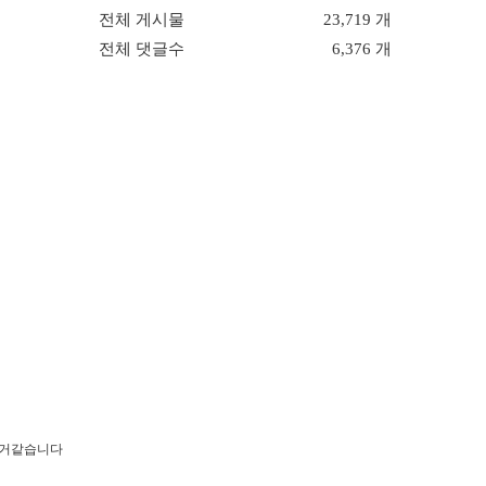
전체 게시물
23,719 개
전체 댓글수
6,376 개
인거같습니다