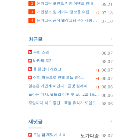
온카그린 포인트 전환 이벤트 안내
2
09.21
개인정보 및 아이피 정보를 수집하지 않습니다.
3
07.18
+2
온카그린 공식 텔레그램 주의사항 안내
4
07.10
최근글
+
무한 스팸
08.07
바카라 후기
08.07
롤 즐감띠 레츠고
08.07
+1
어제 과음으로 인해 오늘 휴식..
08.07
+1
일본은 가볍게 이긴다…금빛 릴레이 자신
08.06
+1
돌아온 메시, 월드컵 이후 첫 골…2골 1도움 원맨쇼
08.06
주말까지 리그 중단…폭염 휴식기 도입도 검토
08.06
새댓글
+
오늘 참 재밌네 ㅎㅎ
노가다중
08.07