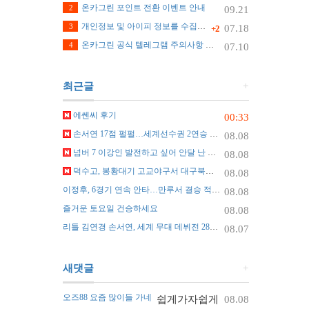
온카그린 포인트 전환 이벤트 안내
2
09.21
개인정보 및 아이피 정보를 수집하지 않습니다.
3
07.18
+2
온카그린 공식 텔레그램 주의사항 안내
4
07.10
최근글
+
에쎈씨 후기
00:33
손서연 17점 펄펄…세계선수권 2연승 질주
08.08
넘버 7 이강인 발전하고 싶어 안달 난 선수
08.08
덕수고, 봉황대기 고교야구서 대구북구SC에 42대 0 승리
08.08
이정후, 6경기 연속 안타…만루서 결승 적시타
08.08
즐거운 토요일 건승하세요
08.08
리틀 김연경 손서연, 세계 무대 데뷔전 28점 대폭발
08.07
새댓글
+
오즈88 요즘 많이들 가네
쉽게가자쉽게
08.08