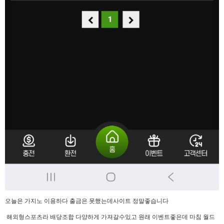
오늘은 가지노 이용하다 출금은 못했는데사이트 정말좋습니다
해외형스포츠라 배당조합 다양하게 가져갈수있고 원래 이벤트좋은데 마침 월드