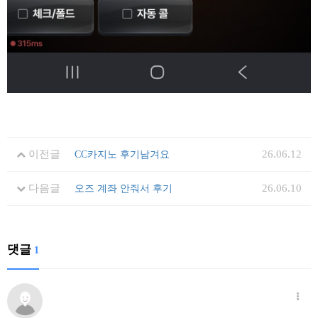
이전글
26.06.12
CC카지노 후기남겨요
다음글
26.06.10
오즈 계좌 안줘서 후기
댓글
1