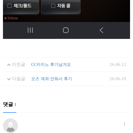
이전글
26.06.12
CC카지노 후기남겨요
다음글
26.06.10
오즈 계좌 안줘서 후기
댓글
1