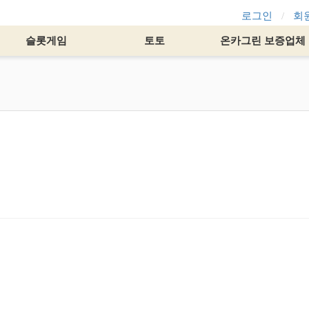
로그인
회
슬롯게임
토토
온카그린 보증업체