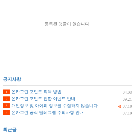
등록된 댓글이 없습니다.
+
공지사항
온카그린 포인트 획득 방법
1
04.03
온카그린 포인트 전환 이벤트 안내
2
09.21
개인정보 및 아이피 정보를 수집하지 않습니다.
3
07.18
+2
온카그린 공식 텔레그램 주의사항 안내
4
07.10
+
최근글