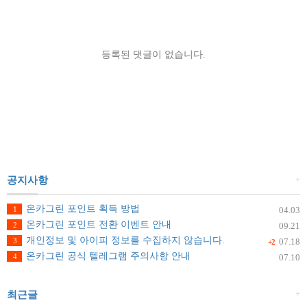
등록된 댓글이 없습니다.
+
공지사항
온카그린 포인트 획득 방법
1
04.03
온카그린 포인트 전환 이벤트 안내
2
09.21
개인정보 및 아이피 정보를 수집하지 않습니다.
3
07.18
+2
온카그린 공식 텔레그램 주의사항 안내
4
07.10
+
최근글