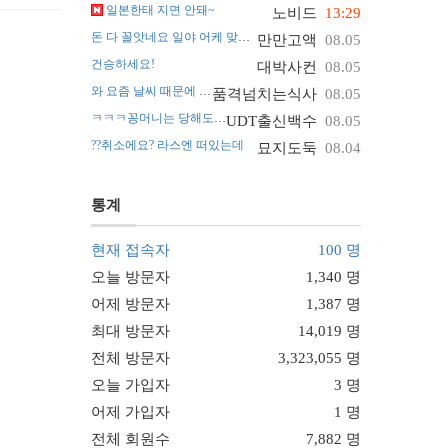
일본한태 지면 안돼~
노비드
13:29
돈 다 꼴앗네요 일야 어케 맞추나요 ㅠ
만만고액
08.05
건승하세요!
대박사컨
08.05
와 요즘 날씨 때문에 진짜 난리네요~
품격넘치는식사
08.05
ㅋㅋㅋ꽁머니는 당해도 괜찮아요
UDT출신백수
08.05
??취소에요? 라스엔 떠있는데
묘지도둑
08.04
통계
현재 접속자
100 명
오늘 방문자
1,340 명
어제 방문자
1,387 명
최대 방문자
14,019 명
전체 방문자
3,323,055 명
오늘 가입자
3 명
어제 가입자
1 명
전체 회원수
7,882 명