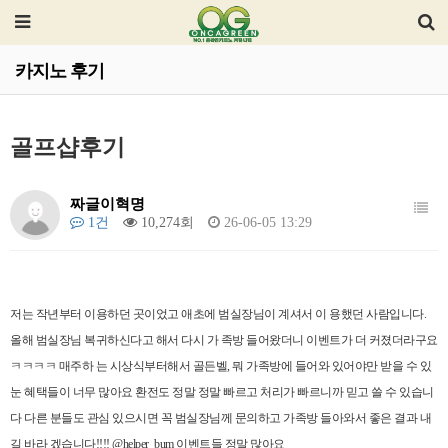
카지노 후기
골프샵후기
짜글이혁명
1건
10,274회
26-06-05 13:29
저는 작년부터 이용하던 곳이었고 애초에 범실장님이 계셔서 이 용했던 사람입니다.
올해 범실장님 복귀하신다고 해서 다시 가 족방 들어왔더니 이벤트가 더 커졌더라구요
ㅋㅋㅋㅋ 매주하 는 시상식부터해서 골든벨, 뭐 가족방에 들어와 있어야만 받을 수 있
눈 혜택들이 너무 많아요 환전도 정말 정말 빠르고 처리가 빠르니까 믿고 쓸 수 있습니
다 다른 분들도 관심 있으시면 꼭 범실장님께 문의하고 가족방 들아와서 좋은 결과 내
길 바라 겠습니다!!!! @helper_bum 이벤트들 정말 많아요