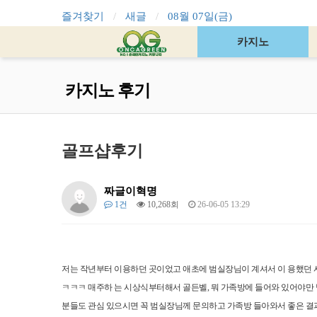
즐겨찾기
새글
08월 07일(금)
카지노
카지노 후기
골프샵후기
짜글이혁명
1건
10,268회
26-06-05 13:29
저는 작년부터 이용하던 곳이었고 애초에 범실장님이 계셔서 이 용했던 
ㅋㅋㅋ 매주하 는 시상식부터해서 골든벨, 뭐 가족방에 들어와 있어야만 
분들도 관심 있으시면 꼭 범실장님께 문의하고 가족방 들아와서 좋은 결과 내길