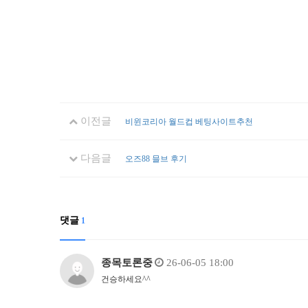
이전글
비윈코리아 월드컵 베팅사이트추천
다음글
오즈88 믈브 후기
댓글
1
종목토론중
26-06-05 18:00
건승하세요^^