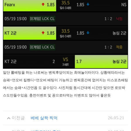
일단 롤배팅을 하는 나로써는 벤픽후닫이되는 최애놀이터이다. 상황에따라서는
승패+언오버 킬핸디+언오버 배팅이 가능하고 벤픽중간에 없어지는 이스포츠배팅
에서는 승패+시간언옵 도 걸수있다. 사진처럼 동시간대에 시간만 맞으면 로또박
스도만들수있음. 충전이벤트 및 꽁으로타먹는 이벤트도 많아서 좋은듯
이전글
26.05.21
베베 살짝 찍먹