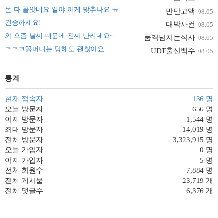
돈 다 꼴앗네요 일야 어케 맞추나요 ㅠ
만만고액
08.05
건승하세요!
대박사컨
08.05
와 요즘 날씨 때문에 진짜 난리네요~
품격넘치는식사
08.05
ㅋㅋㅋ꽁머니는 당해도 괜찮아요
UDT출신백수
08.05
통계
현재 접속자
136 명
오늘 방문자
656 명
어제 방문자
1,544 명
최대 방문자
14,019 명
전체 방문자
3,323,915 명
오늘 가입자
0 명
어제 가입자
5 명
전체 회원수
7,884 명
전체 게시물
23,719 개
전체 댓글수
6,376 개