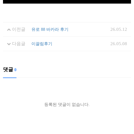
이전글
26.05.12
유로 88 바카라 후기
다음글
26.05.08
이끌림후기
댓글
0
등록된 댓글이 없습니다.