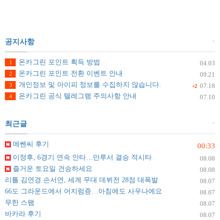
+
공지사항
온카그린 포인트 획득 방법
1
04.03
온카그린 포인트 전환 이벤트 안내
2
09.21
개인정보 및 아이피 정보를 수집하지 않습니다.
3
07.18
+2
온카그린 공식 텔레그램 주의사항 안내
4
07.10
+
최근글
에쎈씨 후기
00:33
이정후, 6경기 연속 안타…만루서 결승 적시타
08.08
즐거운 토요일 건승하세요
08.08
리틀 김연경 손서연, 세계 무대 데뷔전 28점 대폭발
08.07
66도 그라운드에서 어지럼증…아침에도 사우나에요
08.07
무한 스팸
08.07
바카라 후기
08.07