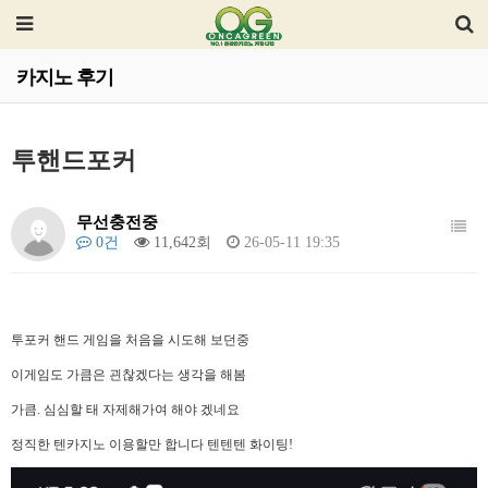
카지노 후기
투핸드포커
무선충전중
0건
11,642회
26-05-11 19:35
투포커 핸드 게임을 처음을 시도해 보던중
이게임도 가큼은 괸찮겠다는 생각을 해봄
가큼. 심심할 태 자제해가여 해야 겠네요
정직한 텐카지노 이용할만 합니다 텐텐텐 화이팅!