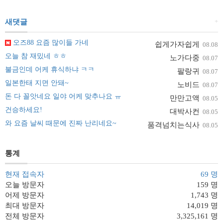
+
새댓글
오즈88 요즘 많이들 가네
쉽게가자쉽게
08.08
오늘 참 재밌네 ㅎㅎ
노가다중
08.07
불금인데 어케 휴식하냐 ㅋㅋ
팔랑귀
08.07
일본한태 지면 안돼~
노비드
08.07
돈 다 꼴앗네요 일야 어케 맞추나요 ㅠ
만만고액
08.05
건승하세요!
대박사컨
08.05
와 요즘 날씨 때문에 진짜 난리네요~
품격넘치는식사
08.05
통계
현재 접속자
69 명
오늘 방문자
159 명
어제 방문자
1,743 명
최대 방문자
14,019 명
전체 방문자
3,325,161 명