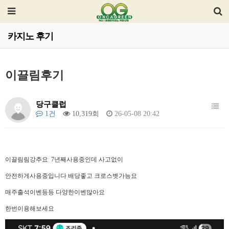
카지노 후기
이끌림후기
당구클럽
1건
10,319회
26-05-08 20:42
이끌림림강추요 7년째사용중인데 사고없이
안전하게사용중입니다 배당좋고 크로스벳가능요
매주출석이벤등등 다양한이벤많아요
한번이용해보세요