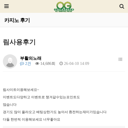
카지노 후기
림사용후기
부활의노래
2건
14,686회
26-04-10 14:09
림사이트이용해보세요~
이벤트도다양하고 이벤트로 챙겨갈수있는포인트도
많습니다
경기도 많이 올라오고 배팅상한가도 높아서 환전하는재미가있습니다
다들 한번씩 이용해보세요 너무좋아요