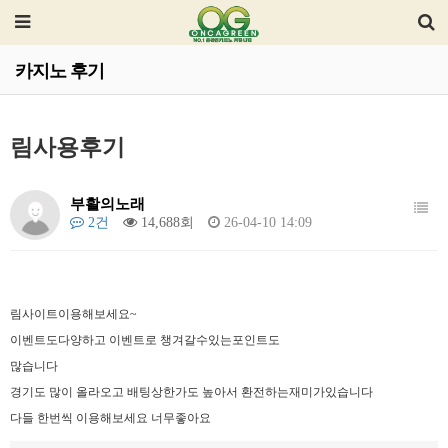
카지노 후기
림사용후기
부활의노래
2건
14,688회
26-04-10 14:09
림사이트이용해보세요~
이벤트도다양하고 이벤트로 챙겨갈수있는포인트도
많습니다
경기도 많이 올라오고 배팅상한가도 높아서 환전하는재미가있습니다
다들 한번씩 이용해보세요 너무좋아요