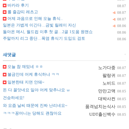
바카라 후기
08.07
롤 즐감띠 레츠고
08.07
+1
어제 과음으로 인해 오늘 휴식..
08.07
+1
일본은 가볍게 이긴다…금빛 릴레이 자신
08.06
+1
돌아온 메시, 월드컵 이후 첫 골…2골 1도움 원맨쇼
08.06
주말까지 리그 중단…폭염 휴식기 도입도 검토
08.06
+
새댓글
오늘 참 재밌네 ㅎㅎ
노가다중
08.07
불금인데 어케 휴식하냐 ㅋㅋ
팔랑귀
08.07
일본한태 지면 안돼~
노비드
08.07
돈 다 꼴앗네요 일야 어케 맞추나요 ㅠ
만만고액
08.05
건승하세요!
대박사컨
08.05
와 요즘 날씨 때문에 진짜 난리네요~
품격넘치는식사
08.05
ㅋㅋㅋ꽁머니는 당해도 괜찮아요
UDT출신백수
08.05