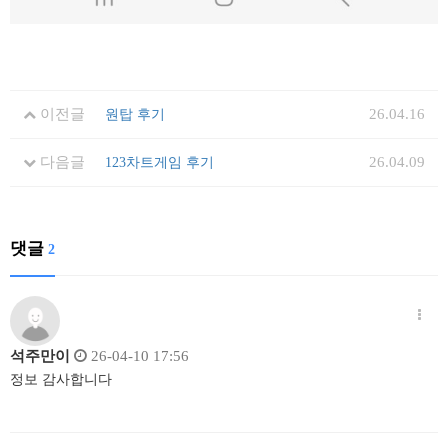
이전글
26.04.16
원탑 후기
다음글
26.04.09
123차트게임 후기
댓글
2
석주만이
26-04-10 17:56
정보 감사합니다