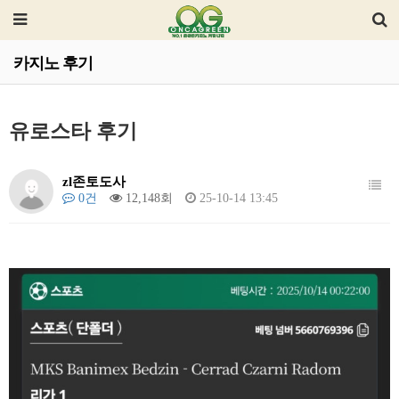
카지노 후기
유로스타 후기
zl존토도사
0건
12,148회
25-10-14 13:45