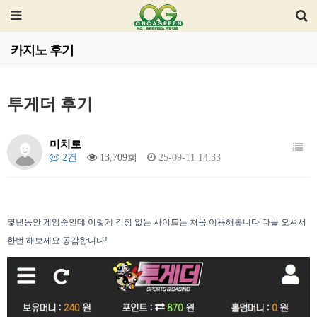
카지노 후기
투게더 후기
미치로
2건
13,709회
25-09-11 14:33
몇년동안 게임중인데 이렇게 걱정 없는 사이트는 처음 이용해봅니다 다들 오셔서
한번 해보세요 공감합니다!