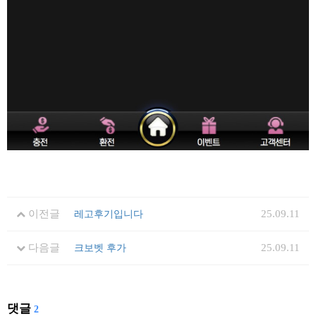
이전글
25.09.11
레고후기입니다
다음글
25.09.11
크보벳 후가
댓글
2