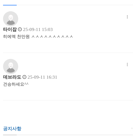
타이잡
25-09-11 15:03
히에엑 천만원 ㅅㅅㅅㅅㅅㅅㅅㅅㅅㅅ
데브라도
25-09-11 16:31
건승하세요^^
+
공지사항