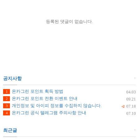
등록된 댓글이 없습니다.
+
공지사항
온카그린 포인트 획득 방법
1
04.03
온카그린 포인트 전환 이벤트 안내
2
09.21
개인정보 및 아이피 정보를 수집하지 않습니다.
3
07.18
+2
온카그린 공식 텔레그램 주의사항 안내
4
07.10
+
최근글