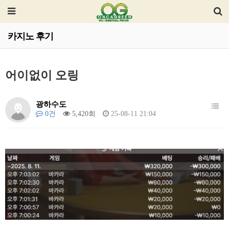
카지노 후기
어이없이 오링
광하수도
0건
5,420회
25-08-11 21:04