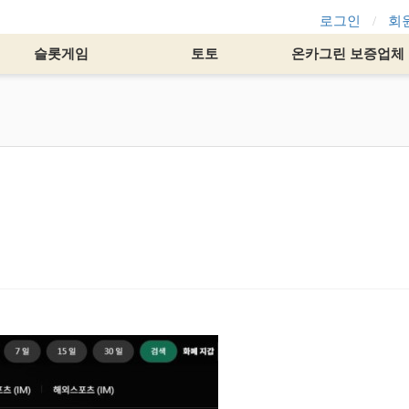
로그인
회
슬롯게임
토토
온카그린 보증업체