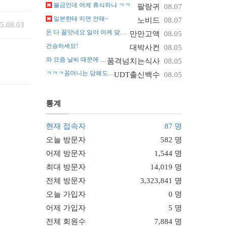
불금인데 어케 휴식하냐 ㅋㅋ
팔랑귀
08.07
일본한태 지면 안돼~
노비드
08.07
5.08.03
돈 다 꼴앗네요 일야 어케 맞추나요 ㅠ
만만고액
08.05
건승하세요!
대박사컨
08.05
와 요즘 날씨 때문에 진짜 난리네요~
품격넘치는식사
08.05
ㅋㅋㅋ꽁머니는 당해도 괜찮아요
UDT출신백수
08.05
통계
현재 접속자
87 명
오늘 방문자
582 명
어제 방문자
1,544 명
최대 방문자
14,019 명
전체 방문자
3,323,841 명
오늘 가입자
0 명
어제 가입자
5 명
전체 회원수
7,884 명