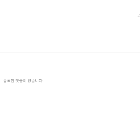
2
등록된 댓글이 없습니다.