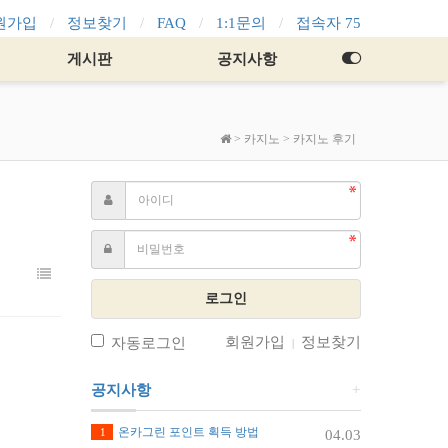
원가입
정보찾기
FAQ
1:1문의
접속자 75
게시판
공지사항
>
카지노
>
카지노 후기
로그인
회원가입
정보찾기
자동로그인
|
공지사항
+
온카그린 포인트 획득 방법
1
04.03