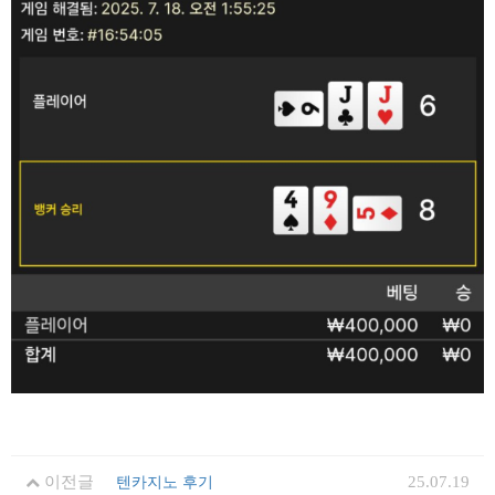
이전글
25.07.19
텐카지노 후기