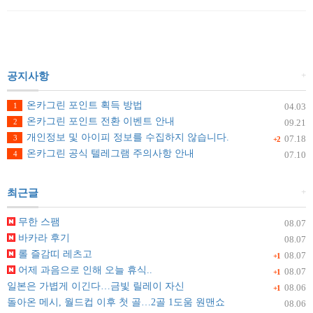
+
공지사항
온카그린 포인트 획득 방법
1
04.03
온카그린 포인트 전환 이벤트 안내
2
09.21
개인정보 및 아이피 정보를 수집하지 않습니다.
3
07.18
+2
온카그린 공식 텔레그램 주의사항 안내
4
07.10
+
최근글
무한 스팸
08.07
바카라 후기
08.07
롤 즐감띠 레츠고
08.07
+1
어제 과음으로 인해 오늘 휴식..
08.07
+1
일본은 가볍게 이긴다…금빛 릴레이 자신
08.06
+1
돌아온 메시, 월드컵 이후 첫 골…2골 1도움 원맨쇼
08.06