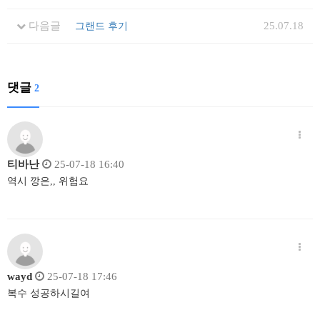
다음글
25.07.18
그랜드 후기
댓글
2
티바난
25-07-18 16:40
역시 깡은,, 위험요
wayd
25-07-18 17:46
복수 성공하시길여