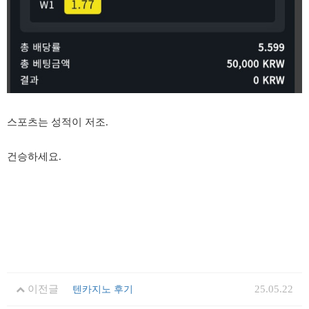
스포츠는 성적이 저조.
건승하세요.
이전글
25.05.22
텐카지노 후기