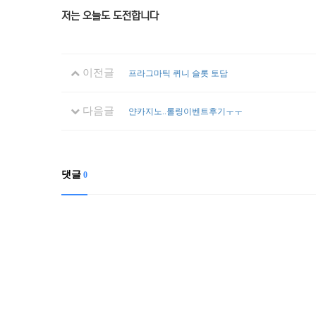
저는 오늘도 도전합니다
이전글
프라그마틱 퀴니 슬롯 토담
다음글
얀카지노..롤링이벤트후기ㅜㅜ
댓글
0