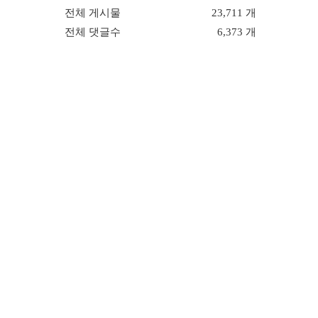
전체 게시물
23,711 개
전체 댓글수
6,373 개