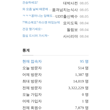
건승하세요!
대박사컨
08.05
와 요즘 날씨 때문에 진짜 난리네요~
품격넘치는식사
08.05
ㅋㅋㅋ꽁머니는 당해도 괜찮아요
UDT출신백수
08.05
??취소에요? 라스엔 떠있는데
묘지도둑
08.04
건강 챙기세요~
돌림보
08.04
점심 드시러 가시져~
사시리야
08.04
통계
현재 접속자
95 명
오늘 방문자
514 명
어제 방문자
1,387 명
최대 방문자
14,019 명
전체 방문자
3,322,229 명
오늘 가입자
0 명
어제 가입자
1 명
전체 회원수
7,879 명