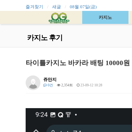
즐겨찾기
새글
08월 07일(금)
카지노
카지노 후기
타이틀카지노 바카라 배팅 10000원
쥬만지
0건
2,354회
23-09-12 10:28