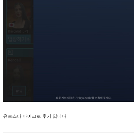
유로스타 마이크로 후기 입니다.