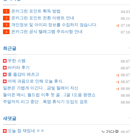
온카그린 포인트 획득 방법
1
04.03
온카그린 포인트 전환 이벤트 안내
2
09.21
개인정보 및 아이피 정보를 수집하지 않습니다.
3
07.18
+2
온카그린 공식 텔레그램 주의사항 안내
4
07.10
+
최근글
무한 스팸
08.07
바카라 후기
08.07
롤 즐감띠 레츠고
08.07
+1
어제 과음으로 인해 오늘 휴식..
08.07
+1
일본은 가볍게 이긴다…금빛 릴레이 자신
08.06
+1
돌아온 메시, 월드컵 이후 첫 골…2골 1도움 원맨쇼
08.06
주말까지 리그 중단…폭염 휴식기 도입도 검토
08.06
+
새댓글
오늘 참 재밌네 ㅎㅎ
노가다중
08.07